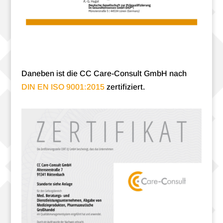
Dane­ben ist die CC Care-Consult GmbH nach
DIN EN ISO 9001:2015
zertifiziert.