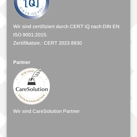
Wir sind zer­ti­fi­ziert durch CERT iQ nach DIN EN
ISO 9001:2015.
Zer­ti­fi­katsnr.: CERT 2023 8930
Partner
Wir sind Care­So­lu­tion Partner