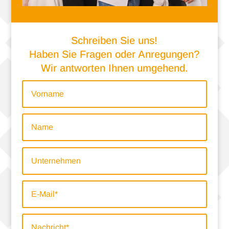
Schrei­ben Sie uns!
Haben Sie Fra­gen oder Anre­gun­gen?
Wir ant­wor­ten Ihnen umgehend.