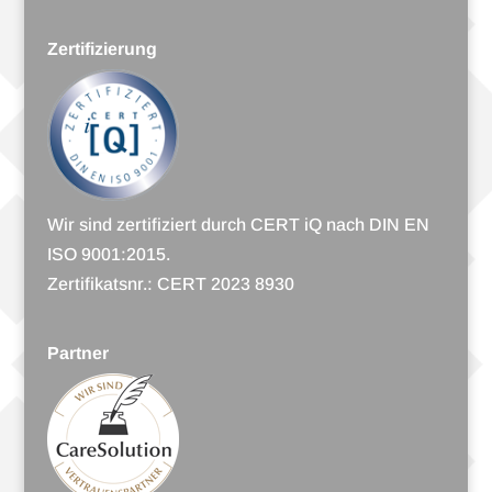
Zertifizierung
Wir sind zer­ti­fi­ziert durch CERT iQ nach DIN EN
ISO 9001:2015.
Zer­ti­fi­katsnr.: CERT 2023 8930
Partner