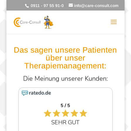
0911 - 97 55 91-0
info@care-consult.com
Das sagen unsere Patienten
über unser
Therapiemanagement:
5 / 5
SEHR GUT