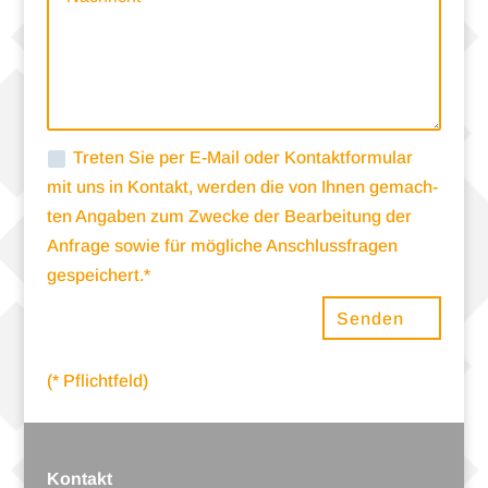
Tre­ten Sie per E-Mail oder Kon­takt­for­mu­lar
mit uns in Kon­takt, wer­den die von Ihnen gemach­
ten Anga­ben zum Zwe­cke der Bear­bei­tung der
Anfrage sowie für mög­li­che Anschluss­fra­gen
gespeichert.*
Senden
(* Pflicht­feld)
Kontakt