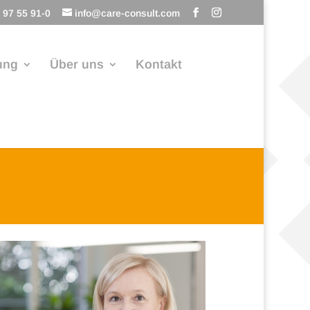
 97 55 91-0
info@care-consult.com
ung
Über uns
Kontakt