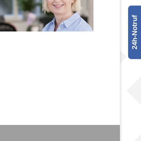
24h-Notruf